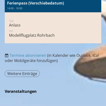
Ferienpass (Verschiebedatum)
14:00 - 16:00
Typ
Anlass
Ort
Modellflugplatz Rohrbach
Termine abonnieren
(in Kalender wie Outlook, iCal
oder Mobilgeräte hinzufügen)
Weitere Einträge
Veranstaltungen