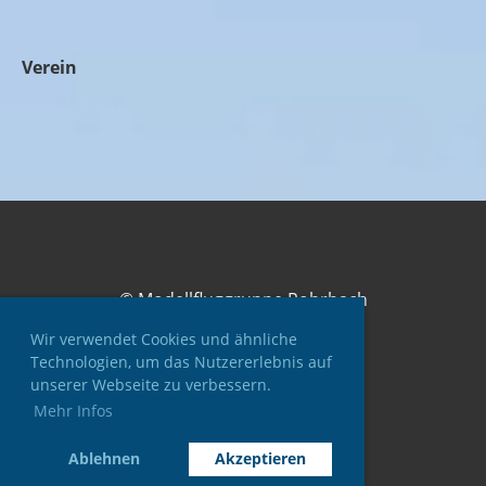
Verein
© Modellfluggruppe Rohrbach
Erstellt mit ClubDesk Vereinssoftware
Wir verwendet Cookies und ähnliche
Technologien, um das Nutzererlebnis auf
unserer Webseite zu verbessern.
Mehr Infos
Impressum
Datenschutz
Ablehnen
Akzeptieren