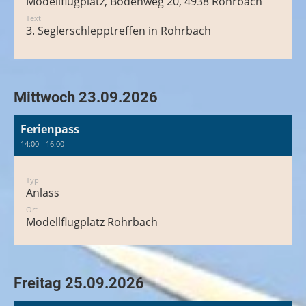
Modellflugplatz, Bodenweg 20, 4938 Rohrbach
Text
3. Seglerschlepptreffen in Rohrbach
Mittwoch 23.09.2026
Ferienpass
14:00 - 16:00
Typ
Anlass
Ort
Modellflugplatz Rohrbach
Freitag 25.09.2026