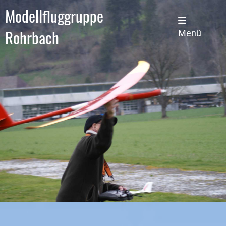
Modellfluggruppe
Rohrbach
Menü