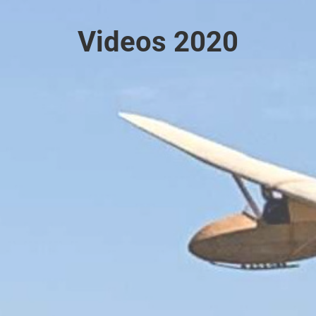
Videos 2020